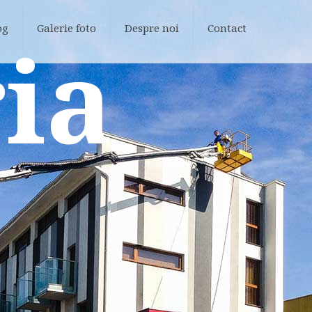
og
Galerie foto
Despre noi
Contact
ia