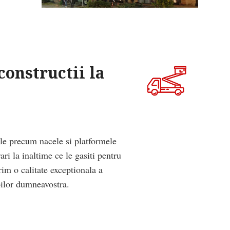
constructii la
ele precum nacele si platformele
ri la inaltime ce le gasiti pentru
rim o calitate exceptionala a
oilor dumneavostra.