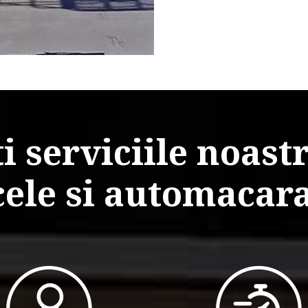
i serviciile noast
ele si automacar