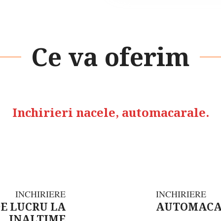
Ce va oferim
Inchirieri nacele, automacarale.
INCHIRIERE
INCHIRIERE
E LUCRU LA
AUTOMACAR
INALTIME