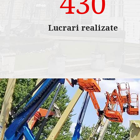
430
Lucrari realizate