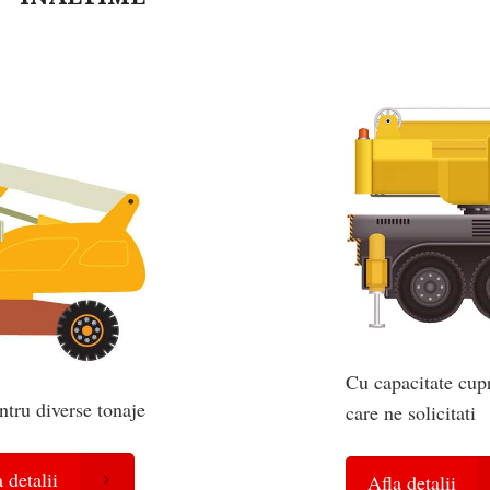
Cu capacitate cupri
ntru diverse tonaje
care ne solicitati
 detalii
Afla detalii