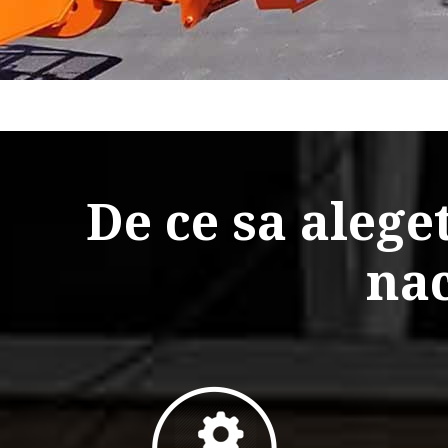
De ce sa aleget
nac