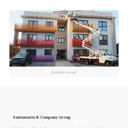
Inchirieri nacele
Santamaria & Company Group