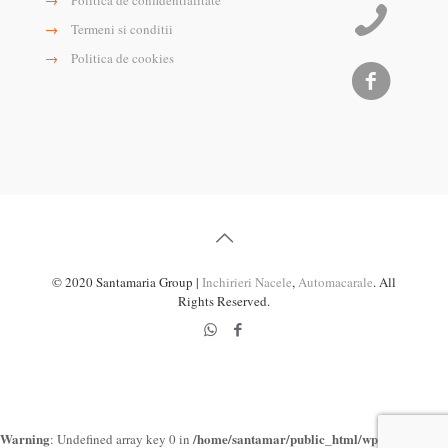
→
Politica de confidentialitate
→
Termeni si conditii
→
Politica de cookies
© 2020 Santamaria Group |
Inchirieri Nacele
,
Automacarale
. All
Rights Reserved.
Warning
/home/santamar/public_html/wp-
: Undefined array key 0 in