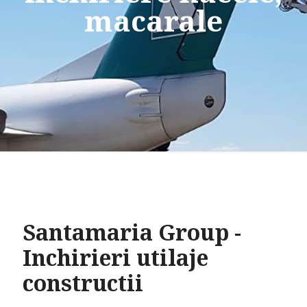
macarale
Santamaria Group -
Inchirieri utilaje
constructii